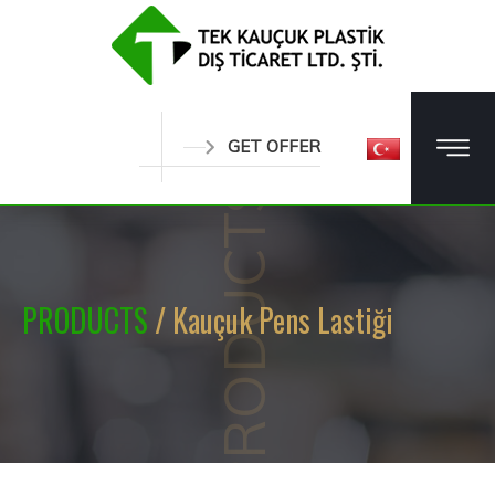
GET OFFER
PRODUCTS
PRODUCTS
/ Kauçuk Pens Lastiği