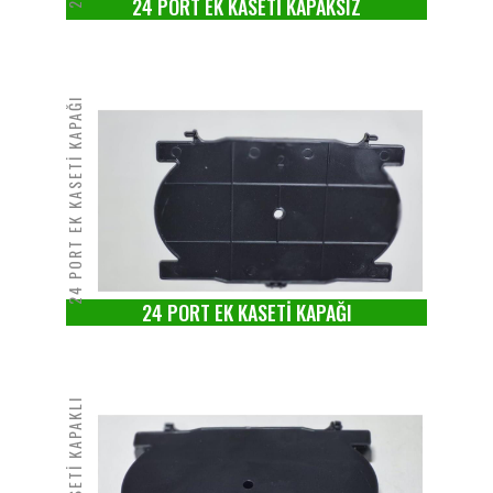
24 PORT EK KASETİ KAPAKSIZ
24 PORT EK KASETİ KAPAĞI
24 PORT EK KASETİ KAPAĞI