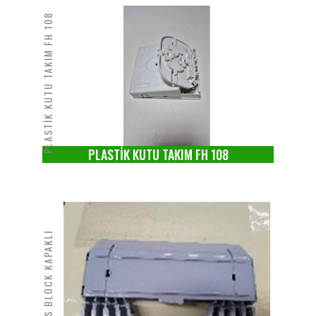
PLASTİK KUTU TAKIM FH 108
PLASTİK KUTU TAKIM FH 108
FAS BLOCK KAPAKLI