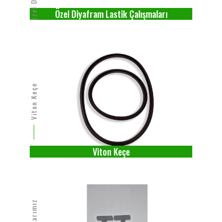
Özel Diyafram Lastik Çalışmaları
Viton Keçe
Viton Keçe