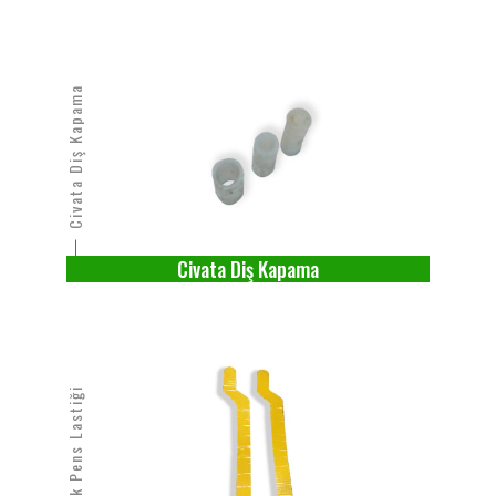
Civata Diş Kapama
Civata Diş Kapama
Kauçuk Pens Lastiği