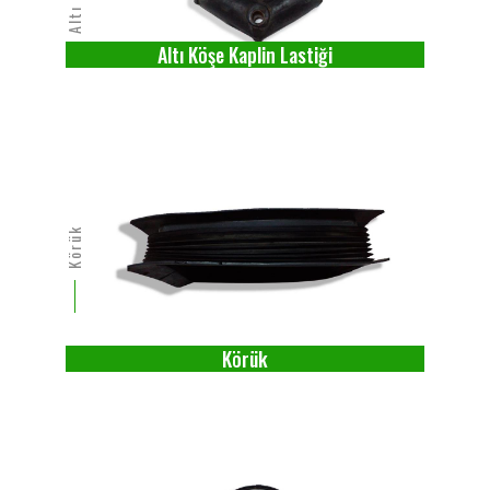
Altı Köşe Kaplin Lastiği
Körük
Körük