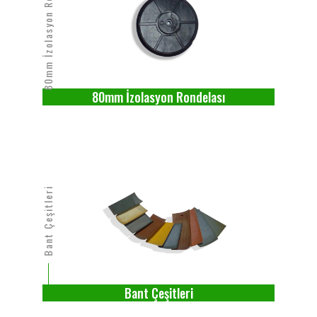
80mm İzolasyon Rondelası
80mm İzolasyon Rondelası
Bant Çeşitleri
Bant Çeşitleri