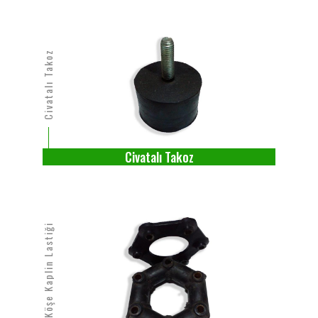
Civatalı Takoz
Civatalı Takoz
Altı Köşe Kaplin Lastiği