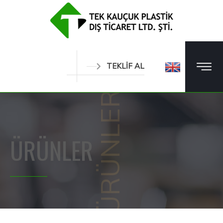
TEKLİF AL
ÜRÜNLER
ÜRÜNLER