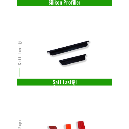
Silikon Profiller
Şaft Lastiği
Şaft Lastiği