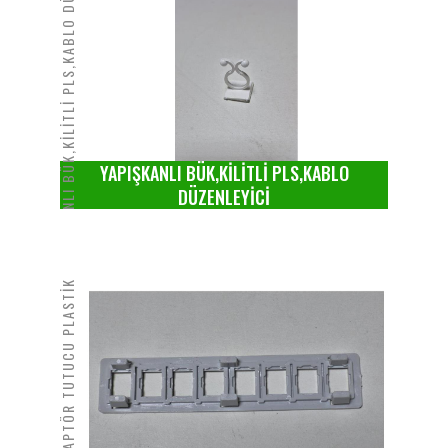
YAPIŞKANLI BÜK,KİLİTLİ PLS,KABLO DÜZENLEYİCİ
YAPIŞKANLI BÜK,KİLİTLİ PLS,KABLO
DÜZENLEYİCİ
ADAPTÖR TUTUCU PLASTİK