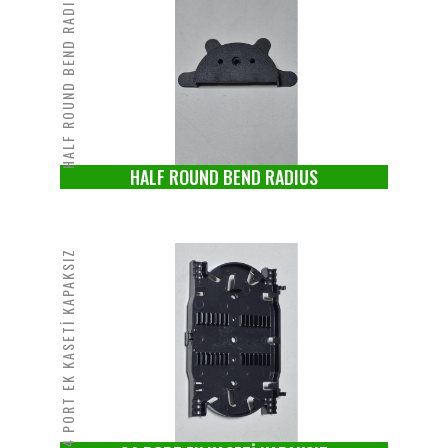
HALF ROUND BEND RADIUS
HALF ROUND BEND RADIUS
24 PORT EK KASETİ KAPAKSIZ