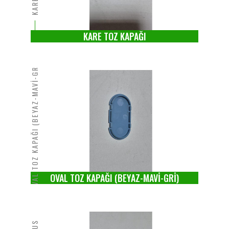
KARE TOZ KAPAĞI
OVAL TOZ KAPAĞI (BEYAZ-MAVİ-GRİ)
OVAL TOZ KAPAĞI (BEYAZ-MAVİ-GRİ)