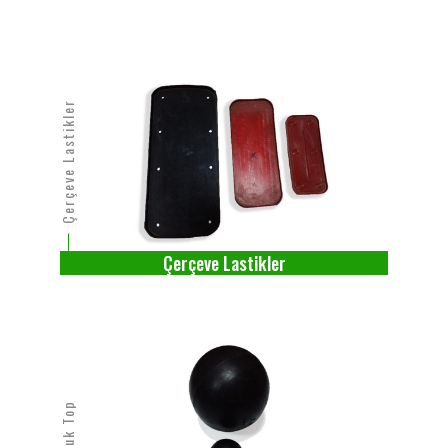
Çerçeve Lastikler
Çerçeve Lastikler
Kauçuk Top