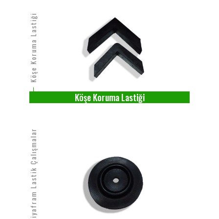
Köşe Koruma Lastiği
Köşe Koruma Lastiği
Özel Diyafram Lastik Çalışmaları