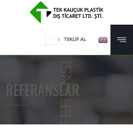
REFERANSLAR
TEKLİF AL
REFERANSLAR