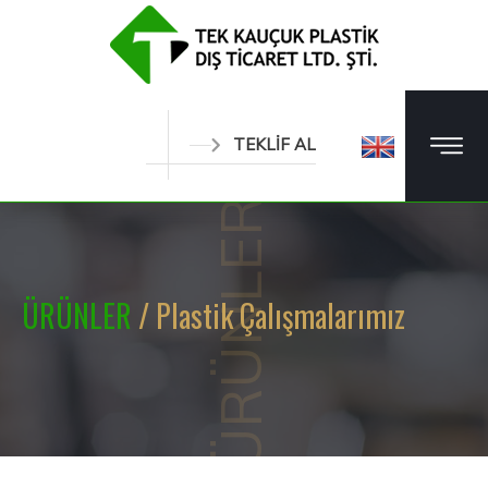
TEKLİF AL
ÜRÜNLER
ÜRÜNLER
/ Plastik Çalışmalarımız